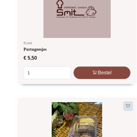
Koek
Portugeesjes
€
5,50
Bestel