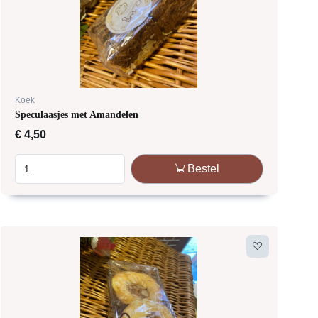
Koek
Speculaasjes met Amandelen
€
4,50
Bestel