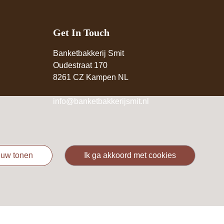
Get In Touch
Banketbakkerij Smit
Oudestraat 170
8261 CZ Kampen NL
info@banketbakkerijsmit.nl
ieuw tonen
ik ga akkoord met cookies