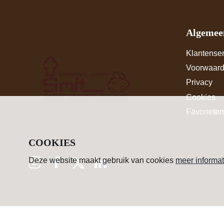
Algemee
Klantenser
Voorwaar
Privacy
Cookies
Favorieten
COOKIES
Deze website maakt gebruik van cookies
meer informat