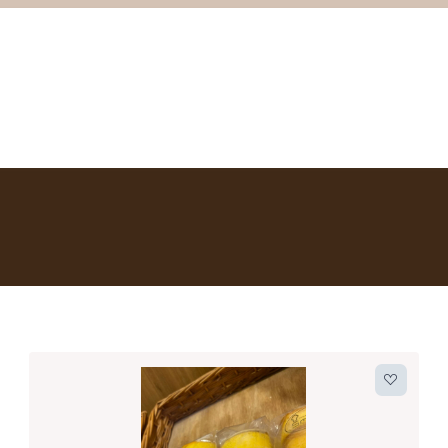
Home
Webshop
Contact
Winkelwage