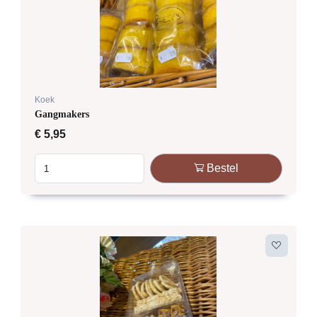
Koek
Gangmakers
€
5,95
Bestel