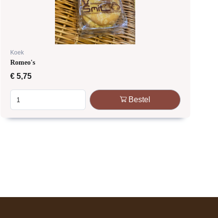
Koek
Romeo's
€
5,75
Bestel