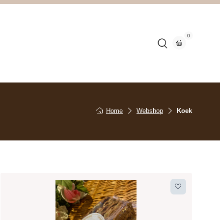
0
n
Home
Webshop
Koek