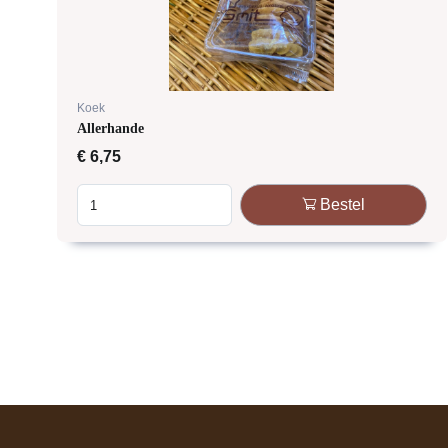
Koek
Allerhande
€
6,75
Bestel