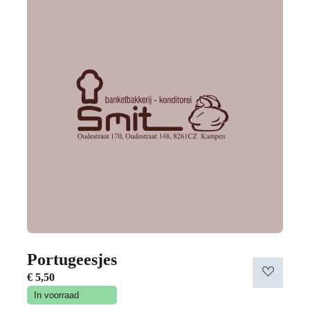
Portugeesjes
€
5,50
In voorraad