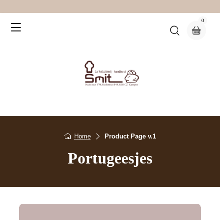
0
Home
Product Page v.1
Portugeesjes