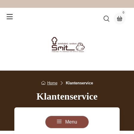
0
Home
Klantenservice
Klantenservice
Menu