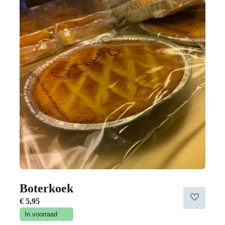
Boterkoek
€
5,95
In voorraad