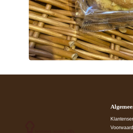
Algemee
Klantenser
Voorwaar