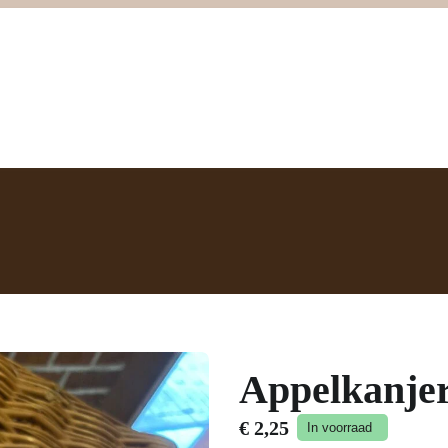
Home
Webshop
Contact
Winkelwage
Appelkanje
€
2,25
In voorraad