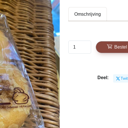
Omschrijving
Bestel
Deel:
Twit