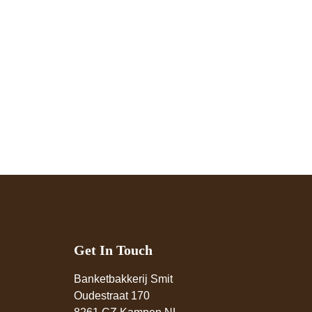
Get In Touch
Banketbakkerij Smit
Oudestraat 170