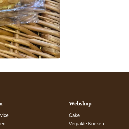
n
Webshop
vice
Cake
den
Verpakte Koeken