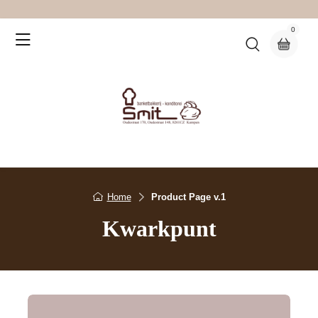
0
Home
Product Page v.1
Kwarkpunt