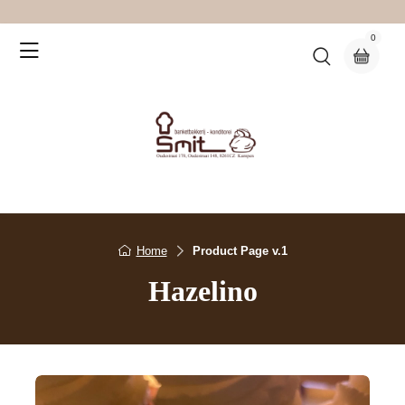
0
Home
Product Page v.1
Hazelino